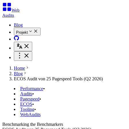
Web
Audits
Blog
Projekt
Home
Blog
ECOS Audit von 25 Pagespeed Tools (Q2 2026)
Performance
•
Audits
•
Pagespeed
•
ECOS
•
Tooling
•
WebAudits
Benchmarking the Benchmarkers