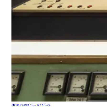
Stefan Fussan
/
CC-BY-SA 3.0