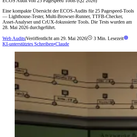
ECOS Audit von 25 Pagespeed Tools (Q2 2026)
Eine kompakte Übersicht der ECOS-Audits für 25 Pagespeed-Tools
— Lighthouse-Tester, Multi-Browser-Runner, TTFB-Checker,
Asset-Analyser und CrUX-fokussierte Tools. Die Tests wurden am
28. Mai 2026 durchgeführt.
Web Audits
|
Veröffentlicht am
29. Mai 2026
|
3
Min. Lesezeit
KI-unterstütztes Schreiben
•
Claude