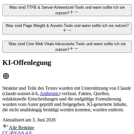
Was sind TTFB & Server-Antwortzeit-Tools und wann sollte ich sie
nutzen?
Was sind Page Weight & Assets-Tools und wann sollte ich sie nutzen?
Was sind Core Web Vitals-fokussierte Tools und wann sollte ich sie
nutzen?
KI-Offenlegung
Struktur und Teile des Textes wurden mit Unterstützung von
Claude
(
claude-sonnet-4-6
,
Anthropic
)
verfasst. Fakten, Quellen,
redaktionelle Entscheidungen und die endgültige Formulierung
wurden vom Autor geprüft und freigegeben. KI-generierte Inhalte,
die nicht unabhängig bestätigt werden konnten, wurden entfernt.
Aktualisiert am
3. Juni 2026
Alle Beiträge
CC-BY-SA 4.0