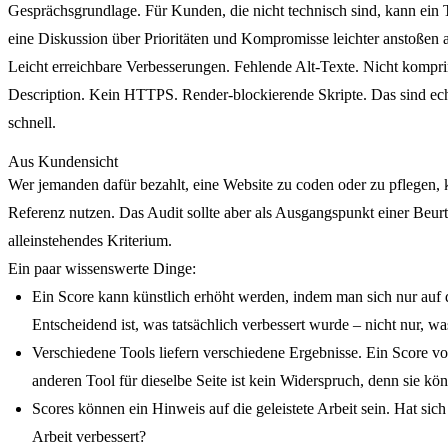
Gesprächsgrundlage.
Für Kunden, die nicht technisch sind, kann ein 
eine Diskussion über Prioritäten und Kompromisse leichter anstoßen 
Leicht erreichbare Verbesserungen.
Fehlende Alt-Texte. Nicht komprim
Description. Kein HTTPS. Render-blockierende Skripte. Das sind ech
schnell.
Aus Kundensicht
Wer jemanden dafür bezahlt, eine Website zu coden oder zu pflegen, 
Referenz nutzen. Das Audit sollte aber als Ausgangspunkt einer Beurte
alleinstehendes Kriterium.
Ein paar wissenswerte Dinge:
Ein Score kann künstlich erhöht werden, indem man sich nur auf d
Entscheidend ist, was tatsächlich verbessert wurde – nicht nur, was
Verschiedene Tools liefern verschiedene Ergebnisse. Ein Score v
anderen Tool für dieselbe Seite ist kein Widerspruch, denn sie k
Scores können ein Hinweis auf die geleistete Arbeit sein. Hat sic
Arbeit verbessert?