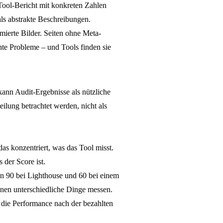
Tool-Bericht mit konkreten Zahlen
als abstrakte Beschreibungen.
ierte Bilder. Seiten ohne Meta-
te Probleme – und Tools finden sie
kann Audit-Ergebnisse als nützliche
ilung betrachtet werden, nicht als
as konzentriert, was das Tool misst.
 der Score ist.
on 90 bei Lighthouse und 60 bei einem
önnen unterschiedliche Dinge messen.
h die Performance nach der bezahlten