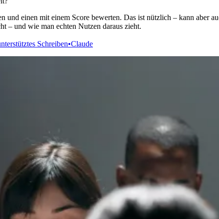
it?
und einen mit einem Score bewerten. Das ist nützlich – kann aber auch
cht – und wie man echten Nutzen daraus zieht.
nterstütztes Schreiben
•
Claude