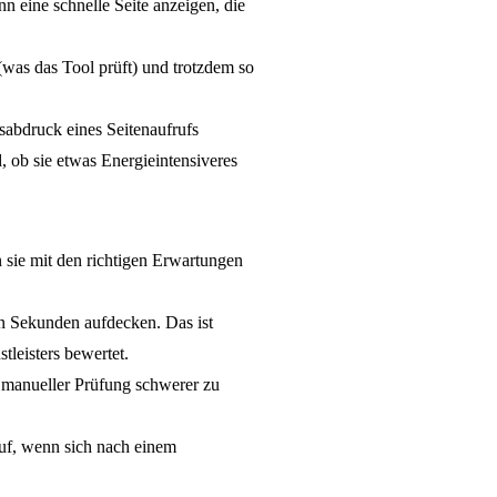
 eine schnelle Seite anzeigen, die
was das Tool prüft) und trotzdem so
bdruck eines Seitenaufrufs
d, ob sie etwas Energieintensiveres
 sie mit den richtigen Erwartungen
in Sekunden aufdecken. Das ist
tleisters bewertet.
 manueller Prüfung schwerer zu
auf, wenn sich nach einem