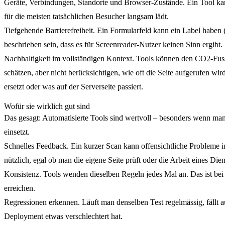
Geräte, Verbindungen, Standorte und Browser-Zustände. Ein Tool kann
für die meisten tatsächlichen Besucher langsam lädt.
Tiefgehende Barrierefreiheit.
Ein Formularfeld kann ein Label haben (
beschrieben sein, dass es für Screenreader-Nutzer keinen Sinn ergibt.
Nachhaltigkeit im vollständigen Kontext.
Tools können den CO2-Fussa
schätzen, aber nicht berücksichtigen, wie oft die Seite aufgerufen wir
ersetzt oder was auf der Serverseite passiert.
Wofür sie wirklich gut sind
Das gesagt: Automatisierte Tools sind wertvoll – besonders wenn man
einsetzt.
Schnelles Feedback.
Ein kurzer Scan kann offensichtliche Probleme 
nützlich, egal ob man die eigene Seite prüft oder die Arbeit eines Diens
Konsistenz.
Tools wenden dieselben Regeln jedes Mal an. Das ist bei
erreichen.
Regressionen erkennen.
Läuft man denselben Test regelmässig, fällt 
Deployment etwas verschlechtert hat.