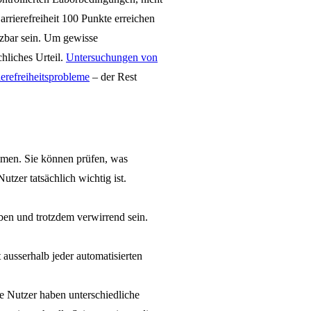
rrierefreiheit 100 Punkte erreichen
tzbar sein. Um gewisse
hliches Urteil.
Untersuchungen von
erefreiheitsprobleme
– der Rest
mmen. Sie können prüfen, was
tzer tatsächlich wichtig ist.
ben und trotzdem verwirrend sein.
t ausserhalb jeder automatisierten
e Nutzer haben unterschiedliche