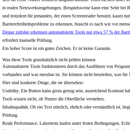
in realen Netzwerkumgebungen. Beispielsweise kann eine Seite bei Ba
und trotzdem für jemanden, der einen Screenreader benutzt, kaum nu
Barrierefreiheitsprobleme zu erkennen, braucht es nach wie vor mensc
Deque zufolge erkennen automatisierte Tools nur etwa 57 % der Barri
erfordert manuelle Prüfung.
Ein hoher Score ist ein gutes Zeichen. Er ist keine Garantie.
Was diese Tools grundsätzlich nicht prüfen können
Automatisierte Tools funktionieren durch das Ausführen von Progra
vorhanden und was messbar ist. Sie können nicht beurteilen, was für Nu
Hier sind konkrete Dinge, die sie übersehen:
Usability.
Ein Button kann gross genug sein, ausreichend Kontrast ha
Tools wissen nicht, ob Nutzer die Oberfläche verstehen.
Inhaltsqualität.
Ob ein Text nützlich, ehrlich oder verständlich ist, lieg
Prüfung.
Reale Performance.
Labortests laufen unter festen Bedingungen. Echt