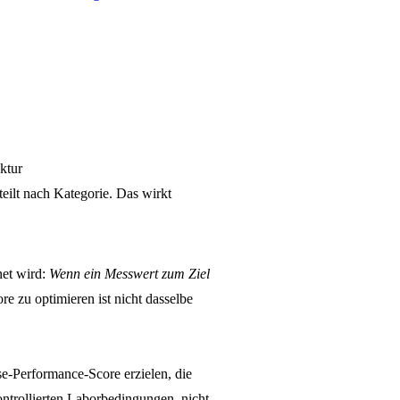
ktur
teilt nach Kategorie. Das wirkt
net wird:
Wenn ein Messwert zum Ziel
e zu optimieren ist nicht dasselbe
se-Performance-Score erzielen, die
ontrollierten Laborbedingungen, nicht