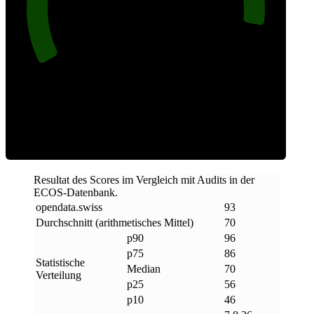
Effizienz
Resultat des Scores im Vergleich mit Audits in der
ECOS-Datenbank.
opendata
.
swiss
93
Durchschnitt (arithmetisches Mittel)
70
p90
96
p75
86
Statistische
Median
70
Verteilung
p25
56
p10
46