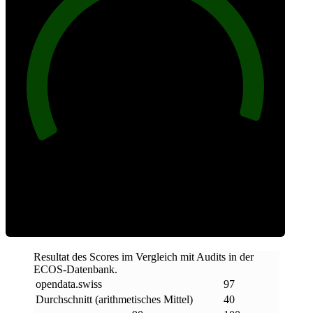
97
Sauber
Resultat des Scores im Vergleich mit Audits in der
ECOS-Datenbank.
opendata
.
swiss
97
Durchschnitt (arithmetisches Mittel)
40