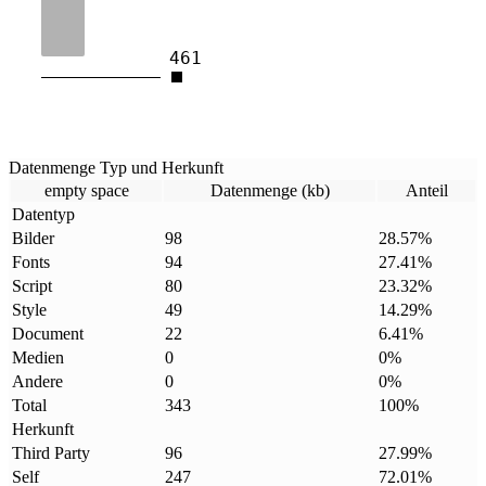
461
Datenmenge Typ und Herkunft
empty space
Datenmenge (kb)
Anteil
Datentyp
Bilder
98
28.57
%
Fonts
94
27.41
%
Script
80
23.32
%
Style
49
14.29
%
Document
22
6.41
%
Medien
0
0
%
Andere
0
0
%
Total
343
100
%
Herkunft
Third Party
96
27.99
%
Self
247
72.01
%