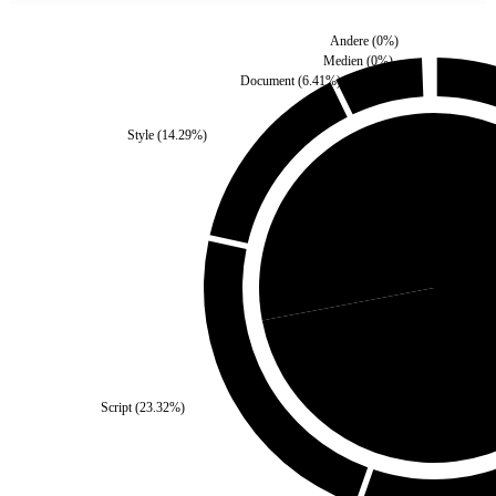
Andere
(
0
%)
Medien
(
0
%)
Document
(
6.41
%)
Style
(
14.29
%)
Third Party
(
27.99
%)
Self
(
Script
(
23.32
%)