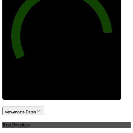
88
Leistung
Verwendete Daten
Best Practices