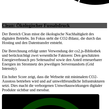
Clean: Ökologischer Fussabdruck
Der Bereich Clean misst die ökologische Nachhaltigkeit des
digitalen Betriebs. Im Fokus steht die CO2-Bilanz, die durch das
Hosting und den Datentransfer entsteht.
Die Berechnung erfolgt unter Verwendung der co2.js-Bibliothek
und berücksichtigt zwei wesentliche Faktoren: Den geschätzten
Energieverbrauch pro Seitenaufruf sowie den Anteil erneuerbarer
Energien im Stromnetz des jeweiligen Serverstandorts (Grid
Intensity).
Ein hoher Score zeigt, dass die Webseite mit minimalem CO2-
Ausstoss betrieben wird und auf umweltfreundliche Infrastrukturen
setzt. Dies macht die verborgenen Umweltauswirkungen digitaler
Produkte sichtbar und messbar.