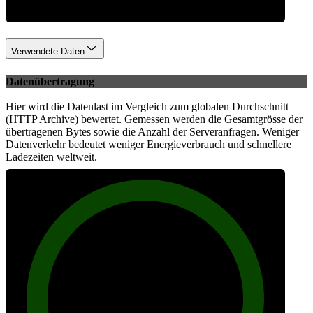
Verwendete Daten
Datenübertragung
Hier wird die Datenlast im Vergleich zum globalen Durchschnitt
(HTTP Archive) bewertet. Gemessen werden die Gesamtgrösse der
übertragenen Bytes sowie die Anzahl der Serveranfragen. Weniger
Datenverkehr bedeutet weniger Energieverbrauch und schnellere
Ladezeiten weltweit.
94