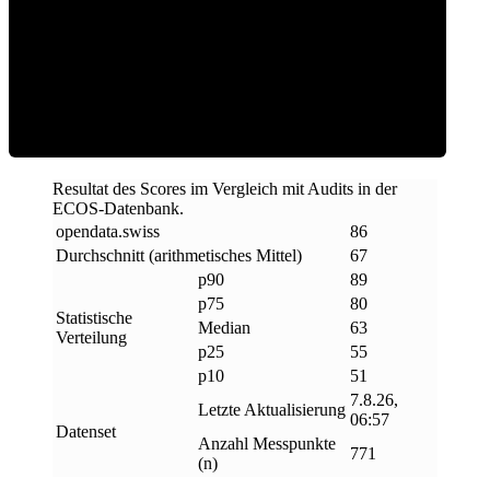
ECOS Score
Resultat des Scores im Vergleich mit Audits in der
ECOS-Datenbank.
opendata
.
swiss
86
Durchschnitt (arithmetisches Mittel)
67
p90
89
p75
80
Statistische
Median
63
Verteilung
p25
55
p10
51
7.8.26,
Letzte Aktualisierung
06:57
Datenset
Anzahl Messpunkte
771
(n)