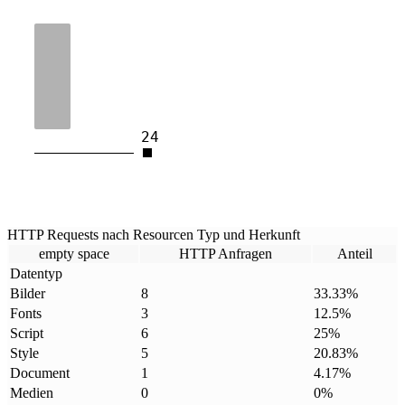
24
HTTP Requests nach Resourcen Typ und Herkunft
empty space
HTTP Anfragen
Anteil
Datentyp
Bilder
8
33.33
%
Fonts
3
12.5
%
Script
6
25
%
Style
5
20.83
%
Document
1
4.17
%
Medien
0
0
%