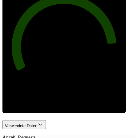
88
Anfragen
Verwendete Daten
Anzahl Requests