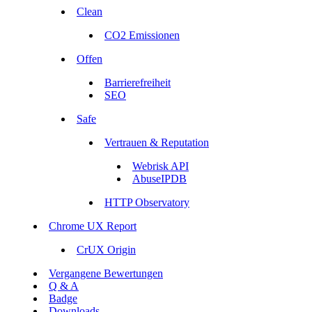
Clean
CO2 Emissionen
Offen
Barrierefreiheit
SEO
Safe
Vertrauen & Reputation
Webrisk API
AbuseIPDB
HTTP Observatory
Chrome UX Report
CrUX Origin
Vergangene Bewertungen
Q & A
Badge
Downloads