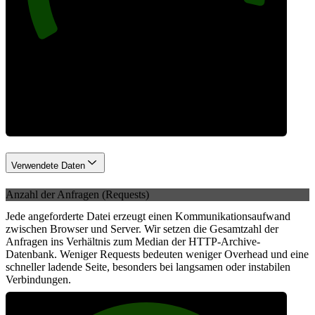
Network
Verwendete Daten
Anzahl der Anfragen (Requests)
Jede angeforderte Datei erzeugt einen Kommunikationsaufwand
zwischen Browser und Server. Wir setzen die Gesamtzahl der
Anfragen ins Verhältnis zum Median der HTTP-Archive-
Datenbank. Weniger Requests bedeuten weniger Overhead und eine
schneller ladende Seite, besonders bei langsamen oder instabilen
Verbindungen.