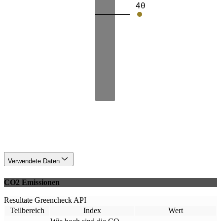
40
Verwendete Daten
CO2 Emissionen
Resultate Greencheck API
Teilbereich
Index
Wert